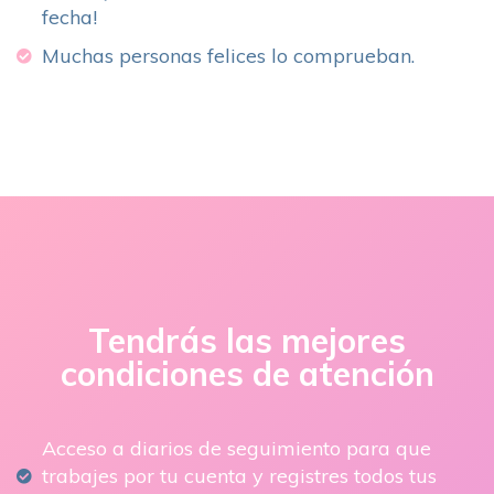
fecha!
Muchas personas felices lo comprueban.
Tendrás las mejores
condiciones de atención
Acceso a diarios de seguimiento para que
trabajes por tu cuenta y registres todos tus