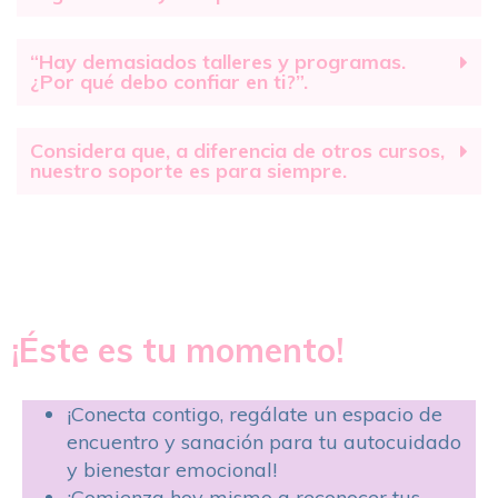
“Hay demasiados talleres y programas.
¿Por qué debo confiar en ti?”.
Considera que, a diferencia de otros cursos,
nuestro soporte es para siempre.
¡Éste es tu momento!
¡Conecta contigo, regálate un espacio de
encuentro y sanación para tu autocuidado
y bienestar emocional!
¡Comienza hoy mismo a reconocer tus