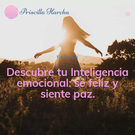
Tog
nav
TALLER
Descubre tu Inteligencia
emocional: sé feliz y
siente paz.