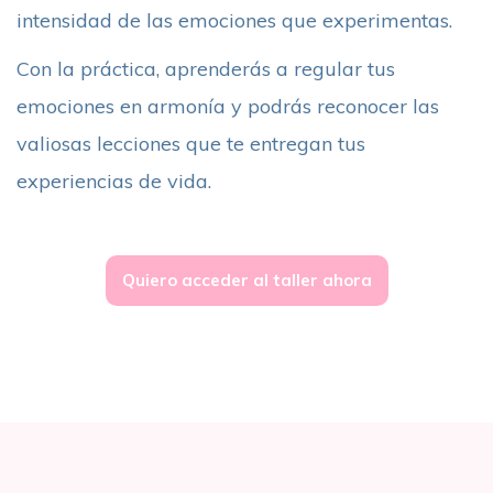
intensidad de las emociones que experimentas.
Con la práctica, aprenderás a regular tus
emociones en armonía y podrás reconocer las
valiosas lecciones que te entregan tus
experiencias de vida.
Quiero acceder al taller ahora