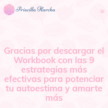
Tog
nav
Gracias por descargar el
Workbook con las 9
estrategias más
efectivas para potenciar
tu autoestima y amarte
más