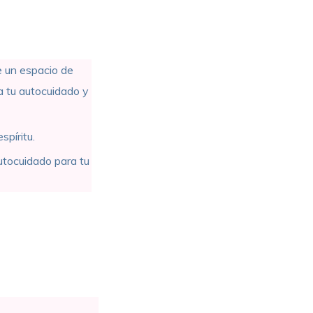
e un espacio de
a tu autocuidado y
spíritu.
utocuidado para tu