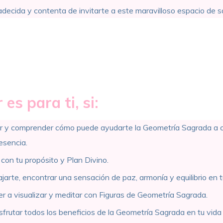
decida y contenta de invitarte a este maravilloso espacio de s
 es para ti, si:
 y comprender cómo puede ayudarte la Geometría Sagrada a c
esencia.
on tu propósito y Plan Divino.
ajarte, encontrar una sensación de paz, armonía y equilibrio en t
r a visualizar y meditar con Figuras de Geometría Sagrada.
sfrutar todos los beneficios de la Geometría Sagrada en tu vida 