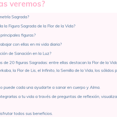
as veremos?
metría Sagrada?
la Figura Sagrada de la Flor de la Vida?
principales figuras?
bajar con ellas en mi vida diaria?
ción de Sanación en la Luz?
 de 20 figuras Sagradas: entre ellas destacan la Flor de la Vid
aba, la Flor de Lis, el Infinito, la Semilla de la Vida, los sólidos 
o puede cada una ayudarte a sanar en cuerpo y Alma.
egrarlas a tu vida a través de preguntas de reflexión, visualiz
sfrutar todos sus beneficios.