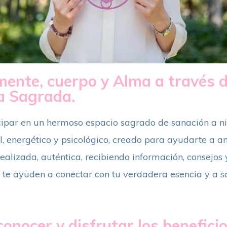
mente, cuerpo y Alma a través d
a Sagrada.
icipar en un hermoso espacio sagrado de sanación a n
l, energético y psicológico, creado para ayudarte a am
realizada, auténtica, recibiendo información, consejos
 te ayuden a conectar con tu verdadera esencia y a s
onocer y disfrutar los beneficio