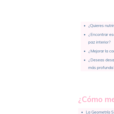
¿Quieres nutri
¿Encontrar es
paz interior?
¿Mejorar la c
¿Deseas desarr
más profunda
¿Cómo me
La Geometría Sa