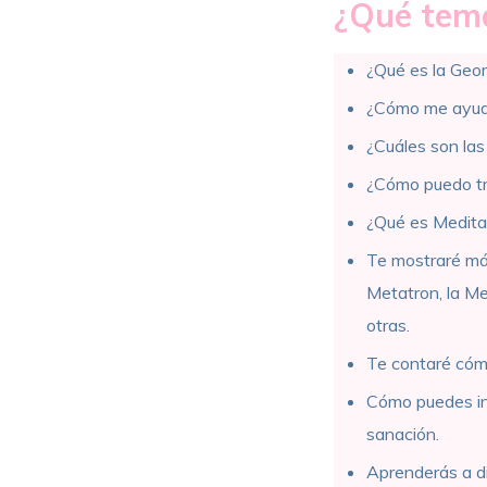
¿Qué tem
¿Qué es la Geo
¿Cómo me ayuda 
¿Cuáles son las 
¿Cómo puedo tra
¿Qué es Medita
Te mostraré más
Metatron, la Merk
otras.
Te contaré cóm
Cómo puedes int
sanación.
Aprenderás a di