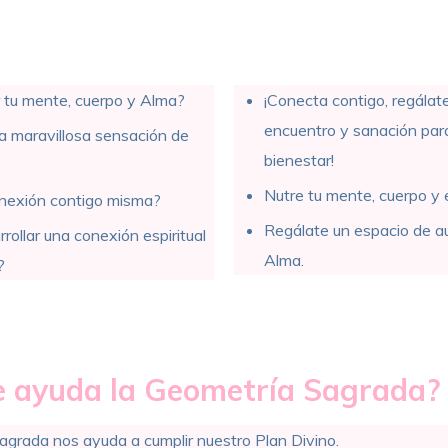
r tu mente, cuerpo y Alma?
¡Conecta contigo, regálat
encuentro y sanación par
a maravillosa sensación de
bienestar!
Nutre tu mente, cuerpo y e
onexión contigo misma?
Regálate un espacio de a
ollar una conexión espiritual
Alma.
?
 ayuda la Geometría Sagrada?
grada nos ayuda a cumplir nuestro Plan Divino.