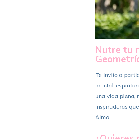
Nutre tu 
Geometrí
Te invito a part
mental, espiritua
una vida plena, 
inspiradoras que
Alma.
¿Quieres c