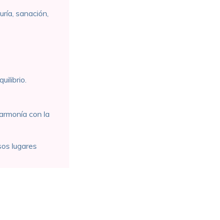
uría, sanación,
ilibrio.
 armonía con la
sos lugares