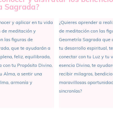
a Sagrada?
nocer y aplicar en tu vida
¿Quieres aprender a reali
os de meditación y
de meditación con las fig
n las figuras de
Geometría Sagrada que c
ada, que te ayudarán a
tu desarrollo espiritual, t
plena, feliz, equilibrada,
conectar con tu Luz y tu
a con tu Propósito Divino,
esencia Divina, te ayudar
tu Alma, a sentir una
recibir milagros, bendicio
alma, armonía y
maravillosas oportunida
sincronías?