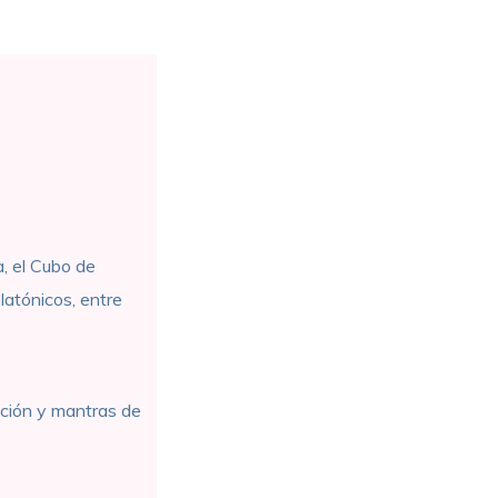
a, el Cubo de
platónicos, entre
ación y mantras de