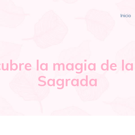
Inicio
cubre la magia de l
Sagrada