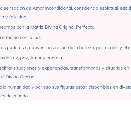
a sensación de Amor Incondicional, consciencia espiritual, sabid
a y felicidad.
nearnos con la Matriz Divina Original Perfecta.
 armonía con la Luz.
s poderes creativos, nos recuerda la belleza, perfección y el equ
ena de Luz, paz, Amor y energía
cifrar situaciones y experiencias, transformarlas y situarlas en
z Divina Original.
a la humanidad y por eso sus figuras están disponibles en diver
vés del mundo.