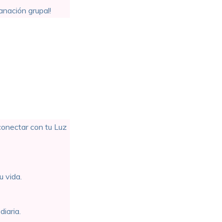
anación grupal!
onectar con tu Luz
u vida.
diaria.