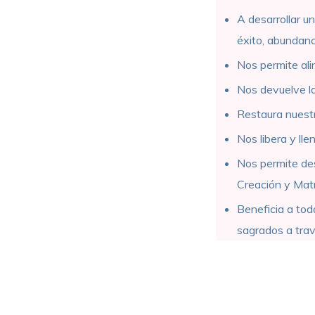
A desarrollar un
éxito, abundanci
Nos permite ali
Nos devuelve la
Restaura nuestro
Nos libera y ll
Nos permite des
Creación y Matri
Beneficia a tod
sagrados a tra