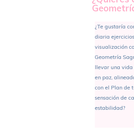
Geometrí
¿Te gustaría co
diaria ejercici
visualización co
Geometría Sagr
llevar una vida 
en paz, alinead
con el Plan de 
sensación de c
estabilidad?