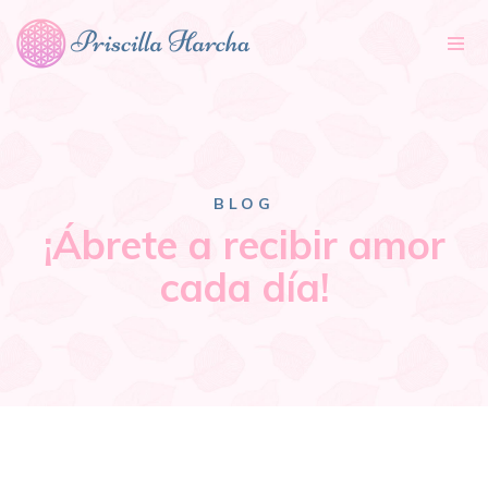
Tog
nav
BLOG
¡Ábrete a recibir amor
cada día!