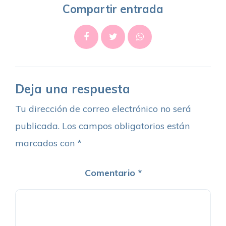
Compartir entrada
Deja una respuesta
Tu dirección de correo electrónico no será
publicada.
Los campos obligatorios están
marcados con
*
Comentario
*