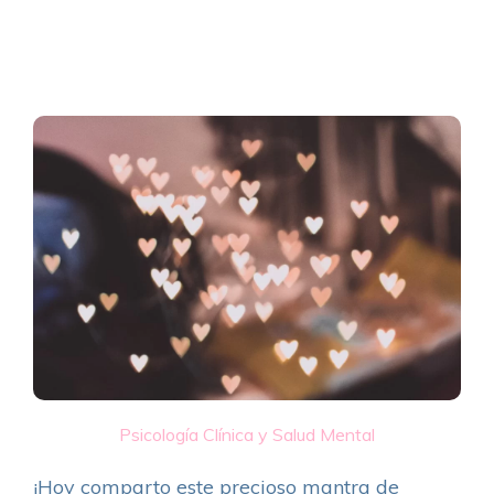
Psicología Clínica y Salud Mental
¡Hoy comparto este precioso mantra de