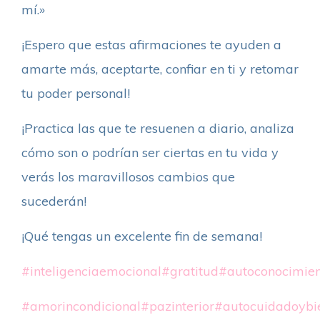
mí.»
¡Espero que estas afirmaciones te ayuden a
amarte más, aceptarte, confiar en ti y retomar
tu poder personal!
¡Practica las que te resuenen a diario, analiza
cómo son o podrían ser ciertas en tu vida y
verás los maravillosos cambios que
sucederán!
¡Qué tengas un excelente fin de semana!
#inteligenciaemocional
#gratitud
#autoconocimie
#amorincondicional
#pazinterior
#autocuidadoybi