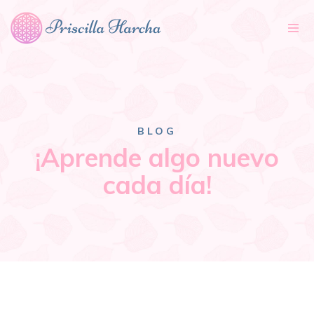
Tog
nav
BLOG
¡Aprende algo nuevo
cada día!