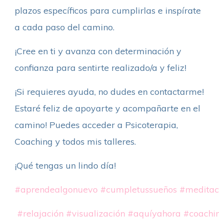
plazos específicos para cumplirlas e inspírate
a cada paso del camino.
¡Cree en ti y avanza con determinación y
confianza para sentirte realizado/a y feliz!
¡Si requieres ayuda, no dudes en contactarme!
Estaré feliz de apoyarte y acompañarte en el
camino! Puedes acceder a Psicoterapia,
Coaching y todos mis talleres.
¡Qué tengas un lindo día!
#aprendealgonuevo
#cumpletussueños
#meditac
#relajación
#visualización
#aquíyahora
#coachi