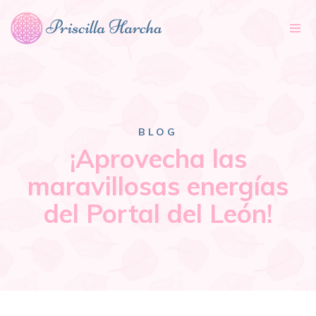
Tog
nav
BLOG
¡Aprovecha las
maravillosas energías
del Portal del León!