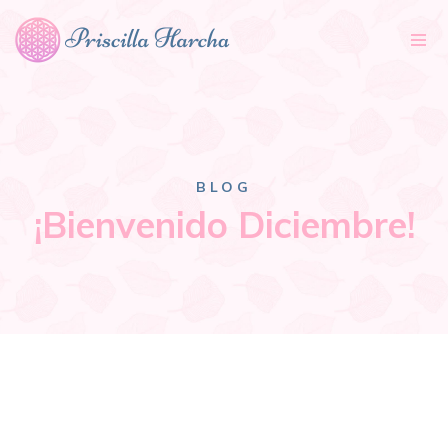
Tog
nav
BLOG
¡Bienvenido Diciembre!