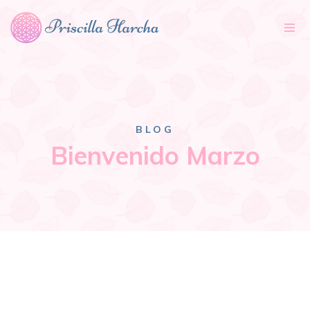
Tog
nav
BLOG
Bienvenido Marzo