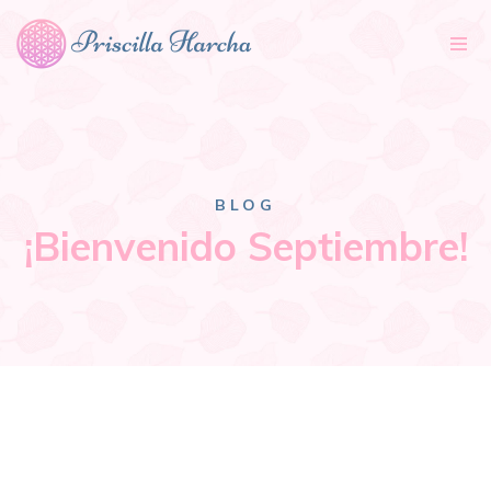
Tog
nav
BLOG
¡Bienvenido Septiembre!