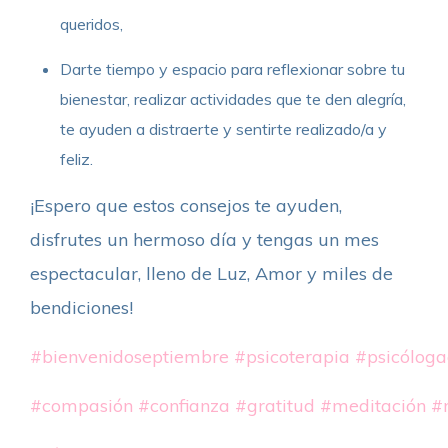
queridos,
Darte tiempo y espacio para reflexionar sobre tu
bienestar, realizar actividades que te den alegría,
te ayuden a distraerte y sentirte realizado/a y
feliz.
¡Espero que estos consejos te ayuden,
disfrutes un hermoso día y tengas un mes
espectacular, lleno de Luz, Amor y miles de
bendiciones!
#bienvenidoseptiembre
#psicoterapia
#psicóloga
#compasión
#confianza
#gratitud
#meditación
#