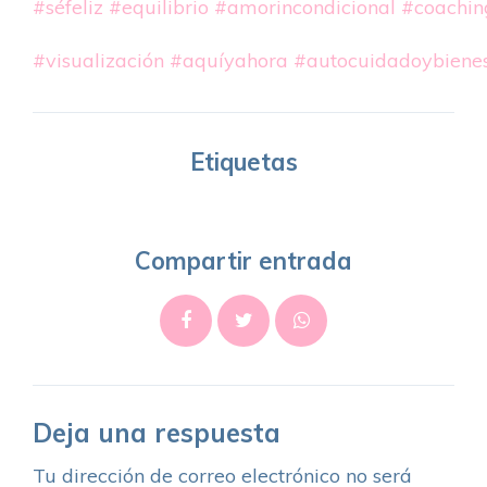
#séfeliz
#equilibrio
#amorincondicional
#coachin
#visualización
#aquíyahora
#autocuidadoybienes
Etiquetas
Compartir entrada
Deja una respuesta
Tu dirección de correo electrónico no será