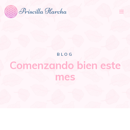
Tog
nav
BLOG
Comenzando bien este
mes