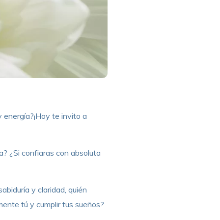
 energía?¡Hoy te invito a
a? ¿Si confiaras con absoluta
abiduría y claridad, quién
mente tú y cumplir tus sueños?