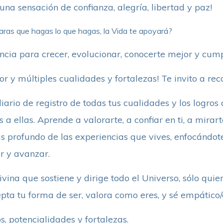
una sensación de confianza, alegría, libertad y paz!
aras que hagas lo que hagas, la Vida te apoyará?
cia para crecer, evolucionar, conocerte mejor y cumpl
or y múltiples cualidades y fortalezas! Te invito a rec
ario de registro de todas tus cualidades y los logro
 a ellas. Aprende a valorarte, a confiar en ti, a mir
s profundo de las experiencias que vives, enfocándo
r y avanzar.
ivina que sostiene y dirige todo el Universo, sólo quie
epta tu forma de ser, valora como eres, y sé empático
os, potencialidades y fortalezas.