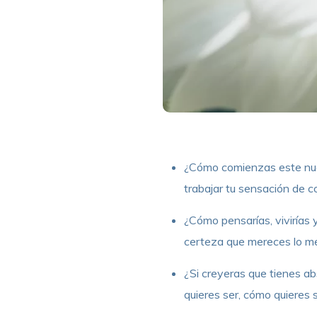
¿Cómo comienzas este nuev
trabajar tu sensación de c
¿Cómo pensarías, vivirías 
certeza que mereces lo mej
¿Si creyeras que tienes abs
quieres ser, cómo quieres 