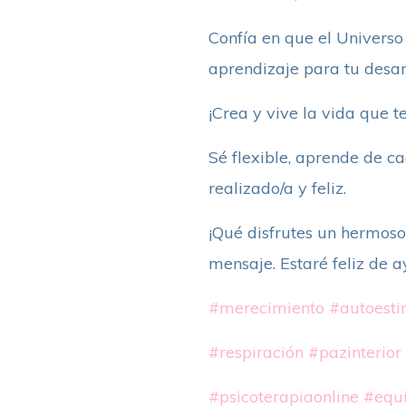
Confía en que el Universo 
aprendizaje para tu desarr
¡Crea y vive la vida que te
Sé flexible, aprende de ca
realizado/a y feliz.
¡Qué disfrutes un hermoso
mensaje. Estaré feliz de a
#merecimiento
#autoest
#respiración
#pazinterior
#psicoterapiaonline
#equi