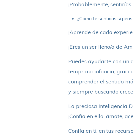
¡Probablemente, sentirías 
¿Cómo te sentirías si pens
¡Aprende de cada experien
¡Eres un ser lleno/a de Am
Puedes ayudarte con un di
temprana infancia, gracias
comprender el sentido má
y siempre buscando crece
La preciosa Inteligencia D
¡Confía en ella, ámate, ac
Confía en ti, en tus recurs