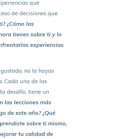
xperiencias que
oceso de decisiones que
ti? ¿Cómo las
ra tienes sobre ti y lo
nfrentarías experiencias
 gustado, no la hayas
a. Cada una de las
a desafío, tiene un
n las lecciones más
rgo de este año? ¿Qué
aprendiste sobre ti mismo,
ejorar tu calidad de