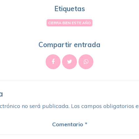
Etiquetas
CIERRA BIEN ESTE AÑO
Compartir entrada
a
ctrónico no será publicada.
Los campos obligatorios 
Comentario
*