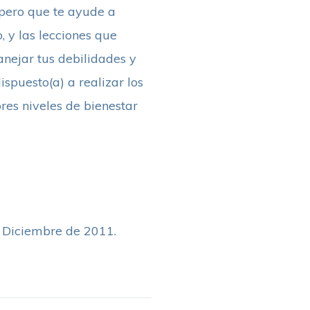
spero que te ayude a
, y las lecciones que
anejar tus debilidades y
spuesto(a) a realizar los
es niveles de bienestar
 Diciembre de 2011.