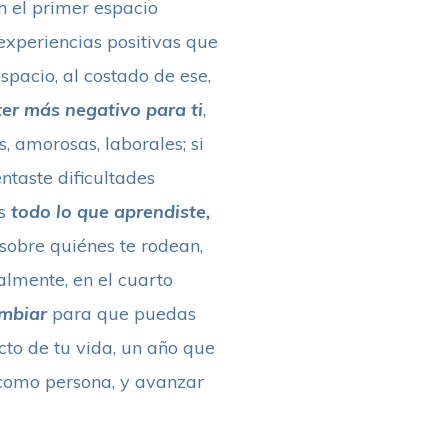
n el primer espacio
experiencias positivas que
spacio, al costado de ese,
ter más negativo para ti
,
s, amorosas, laborales; si
entaste dificultades
s
todo lo que aprendiste,
 sobre quiénes te rodean,
almente, en el cuarto
ambiar
para que puedas
ecto de tu vida, un año que
 como persona, y avanzar