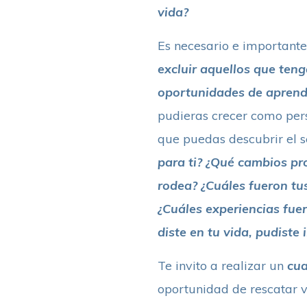
vida?
Es necesario e important
excluir aquellos que ten
oportunidades de aprendi
pudieras crecer como perso
que puedas descubrir el s
para ti? ¿Qué cambios pr
rodea? ¿Cuáles fueron tus
¿Cuáles experiencias fue
diste en tu vida, pudiste
Te invito a realizar un
cua
oportunidad de rescatar 