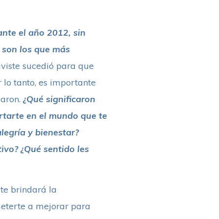
nte el año 2012, sin
s son los que más
uviste sucedió para que
 lo tanto, es importante
caron.
¿Qué significaron
rtarte en el mundo que te
legría y bienestar?
ivo? ¿Qué sentido les
te brindará la
eterte a mejorar para