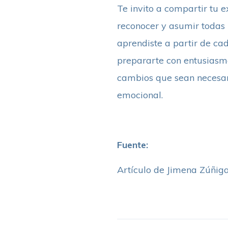
Te invito a compartir tu 
reconocer y asumir todas l
aprendiste a partir de cad
prepararte con entusiasmo
cambios que sean necesari
emocional.
Fuente:
Artículo de Jimena Zúñig