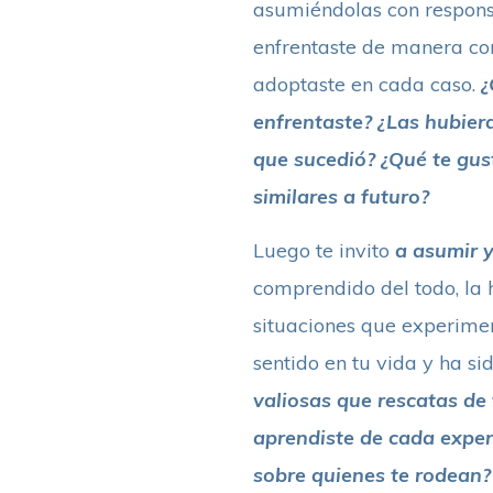
asumiéndolas con responsa
enfrentaste de manera cons
adoptaste en cada caso.
¿
enfrentaste? ¿Las hubiera
que sucedió? ¿Qué te gus
similares a futuro?
Luego te invito
a asumir y
comprendido del todo, la 
situaciones que experimen
sentido en tu vida y ha s
valiosas que rescatas de 
aprendiste de cada experi
sobre quienes te rodean? 