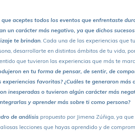
e
que aceptes todos los eventos que enfrentaste dura
gan un carácter más negativo, ya que dichos suceso
zaje te brindan
. Cada una de las experiencias que t
na, desarrollarte en distintos ámbitos de tu vida, por
entido que tuvieron las experiencias que más te mar
odujeron en tu forma de pensar, de sentir, de compo
 experiencias favoritas? ¿Cuáles te generaron más a
ron inesperadas o tuvieron algún carácter más negat
 integrarlas y aprender más sobre ti como persona?
dro de análisis
propuesto por Jimena Zúñiga, ya que 
valiosas lecciones que hayas aprendido y de comprom