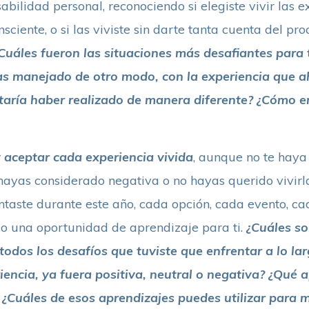
bilidad personal, reconociendo si elegiste vivir las e
ciente, o si las viviste sin darte tanta cuenta del pr
Cuáles fueron las situaciones más desafiantes para 
s manejado de otro modo, con la experiencia que aho
taría haber realizado de manera diferente? ¿Cómo e
 aceptar cada experiencia vivida
, aunque no te haya
hayas considerado negativa o no hayas querido vivirl
taste durante este año, cada opción, cada evento, cad
ido una oportunidad de aprendizaje para ti.
¿Cuáles so
todos los desafíos que tuviste que enfrentar a lo la
encia, ya fuera positiva, neutral o negativa? ¿Qué 
¿Cuáles de esos aprendizajes puedes utilizar para m