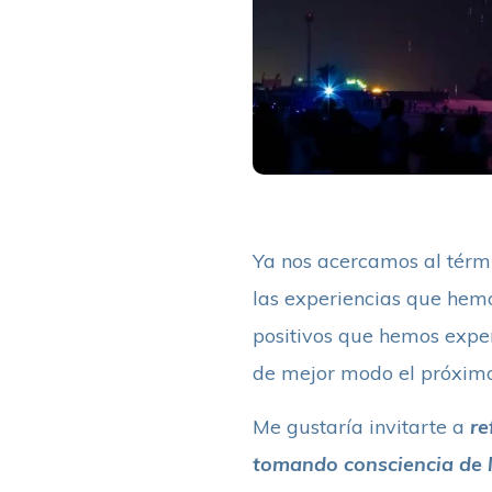
Ya nos acercamos al térmi
las experiencias que hemos
positivos que hemos exper
de mejor modo el próximo
Me gustaría invitarte a
re
tomando consciencia de l