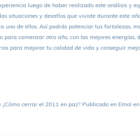
experiencia luego de haber realizado este análisis y e
as situaciones y desafíos que viviste durante este año
a uno de ellos. Así podrás potenciar tus fortalezas, m
 para comenzar otro año, con las mejores energías, di
os para mejorar tu calidad de vida y conseguir mejor
a ¿Cómo cerrar el 2011 en paz? Publicado en Emol en