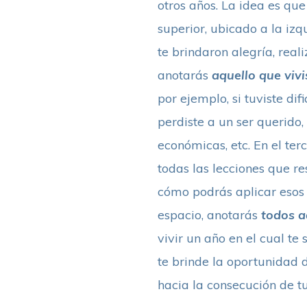
otros años. La idea es qu
superior, ubicado a la iz
te brindaron alegría, real
anotarás
aquello que vivi
por ejemplo, si tuviste dif
perdiste a un ser querido,
económicas, etc. En el ter
todas las lecciones que re
cómo podrás aplicar esos 
espacio, anotarás
todos a
vivir un año en el cual te
te brinde la oportunidad 
hacia la consecución de tu