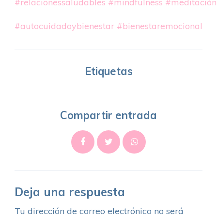
#relacionessaludables
#mindfulness
#meditación
#autocuidadoybienestar
#bienestaremocional
Etiquetas
Compartir entrada
Deja una respuesta
Tu dirección de correo electrónico no será