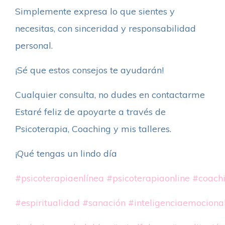
Simplemente expresa lo que sientes y
necesitas, con sinceridad y responsabilidad
personal.
¡Sé que estos consejos te ayudarán!
Cualquier consulta, no dudes en contactarme
Estaré feliz de apoyarte a través de
Psicoterapia, Coaching y mis talleres.
¡Qué tengas un lindo día
#psicoterapiaenlínea
#psicoterapiaonline
#coach
#espiritualidad
#sanación
#inteligenciaemociona