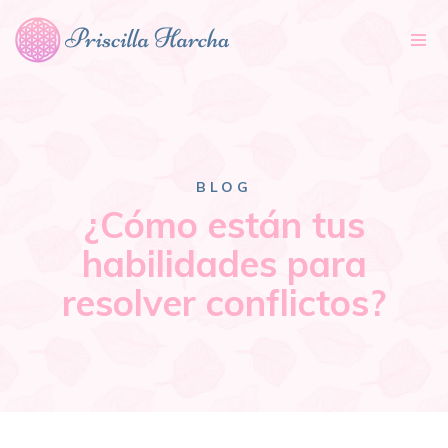
Tog
nav
BLOG
¿Cómo están tus
habilidades para
resolver conflictos?