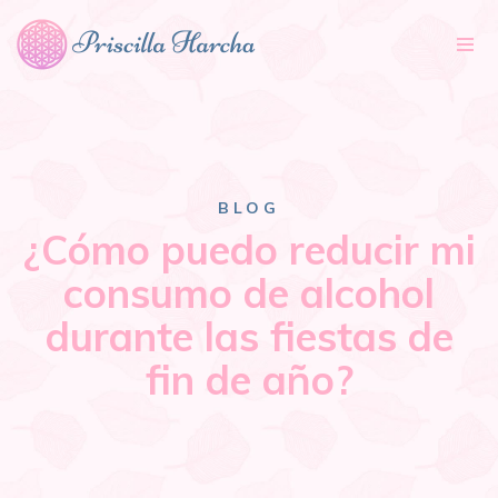
Tog
nav
BLOG
¿Cómo puedo reducir mi
consumo de alcohol
durante las fiestas de
fin de año?