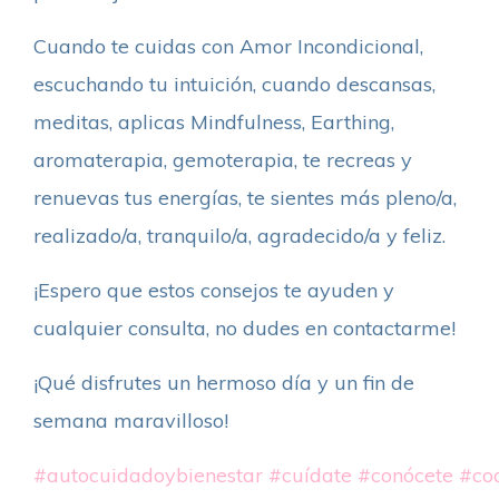
Cuando te cuidas con Amor Incondicional,
escuchando tu intuición, cuando descansas,
meditas, aplicas Mindfulness, Earthing,
aromaterapia, gemoterapia, te recreas y
renuevas tus energías, te sientes más pleno/a,
realizado/a, tranquilo/a, agradecido/a y feliz.
¡Espero que estos consejos te ayuden y
cualquier consulta, no dudes en contactarme!
¡Qué disfrutes un hermoso día y un fin de
semana maravilloso!
#autocuidadoybienestar
#cuídate
#conócete
#co