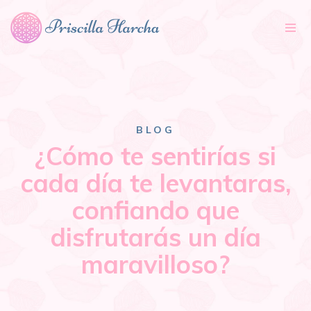
Tog
nav
BLOG
¿Cómo te sentirías si
cada día te levantaras,
confiando que
disfrutarás un día
maravilloso?