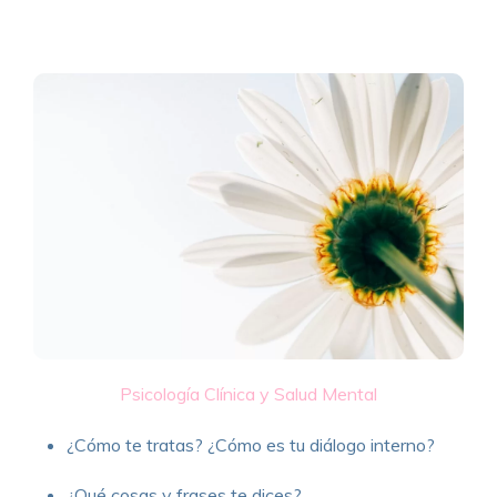
Psicología Clínica y Salud Mental
¿Cómo te tratas? ¿Cómo es tu diálogo interno?
¿Qué cosas y frases te dices?