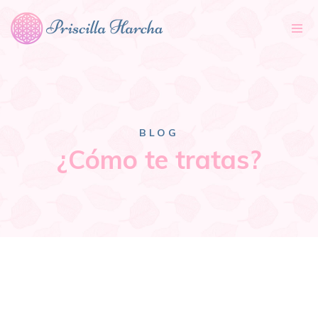
Tog
nav
BLOG
¿Cómo te tratas?