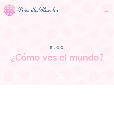
Tog
nav
BLOG
¿Cómo ves el mundo?