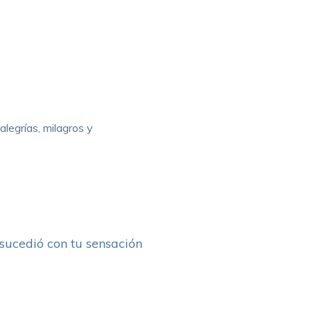
legrías, milagros y
e sucedió con tu sensación