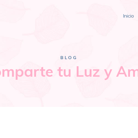
Inicio
BLOG
omparte tu Luz y Am