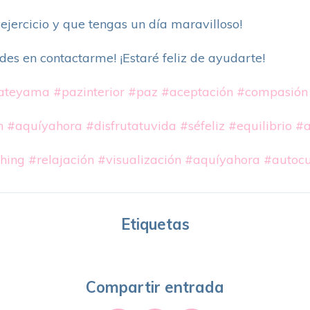
 ejercicio y que tengas un día maravilloso!
des en contactarme! ¡Estaré feliz de ayudarte!
ateyama
#pazinterior
#paz
#aceptación
#compasión
n
#aquíyahora
#disfrutatuvida
#séfeliz
#equilibrio
#a
hing
#relajación
#visualización
#aquíyahora
#autocu
Etiquetas
Compartir entrada