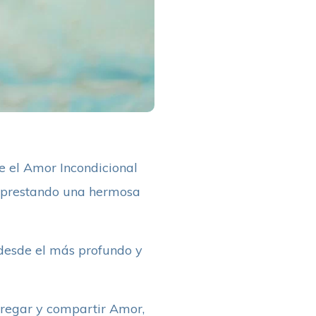
e el Amor Incondicional
, prestando una hermosa
 desde el más profundo y
tregar y compartir Amor,