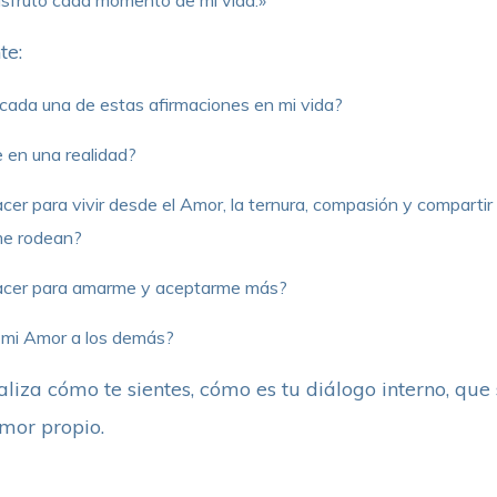
te:
 cada una de estas afirmaciones en mi vida?
 en una realidad?
 para vivir desde el Amor, la ternura, compasión y compartir a
me rodean?
cer para amarme y aceptarme más?
 mi Amor a los demás?
analiza cómo te sientes, cómo es tu diálogo interno, qu
mor propio.