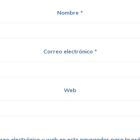
Nombre
*
Correo electrónico
*
Web
reo electrónico y web en este navegador para la pr