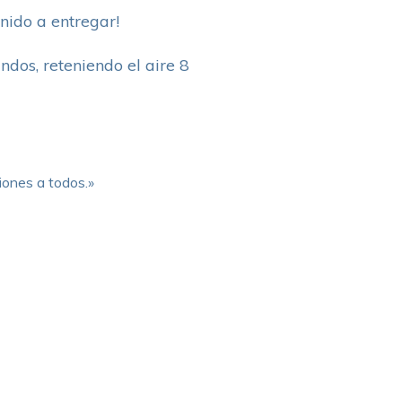
enido a entregar!
ndos, reteniendo el aire 8
ones a todos.»