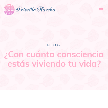
Tog
nav
BLOG
¿Con cuánta consciencia
estás viviendo tu vida?