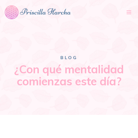
Tog
nav
BLOG
¿Con qué mentalidad
comienzas este día?