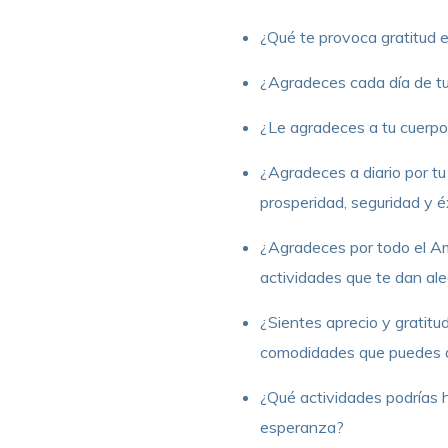
¿Qué te provoca gratitud e
¿Agradeces cada día de tu 
¿Le agradeces a tu cuerpo y
¿Agradeces a diario por tu 
prosperidad, seguridad y é
¿Agradeces por todo el Amor
actividades que te dan aleg
¿Sientes aprecio y gratitud
comodidades que puedes 
¿Qué actividades podrías h
esperanza?