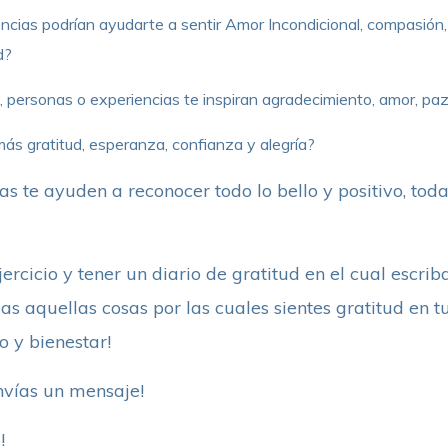
cias podrían ayudarte a sentir Amor Incondicional, compasión, 
d?
 personas o experiencias te inspiran agradecimiento, amor, paz in
más gratitud, esperanza, confianza y alegría?
s te ayuden a reconocer todo lo bello y positivo, tod
jercicio y tener un diario de gratitud en el cual escri
as aquellas cosas por las cuales sientes gratitud en t
 y bienestar!
nvías un mensaje!
!