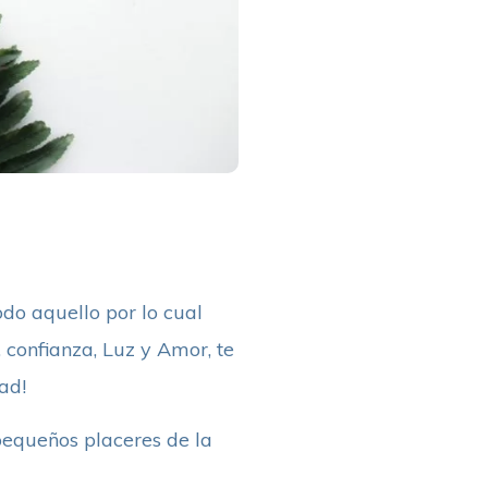
todo aquello por lo cual
 confianza, Luz y Amor, te
ad!
pequeños placeres de la