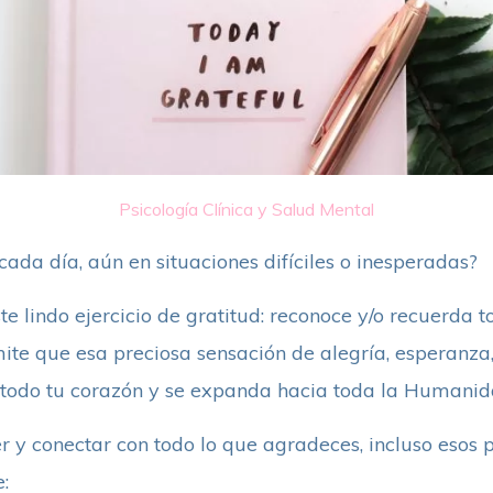
Psicología Clínica y Salud Mental
cada día, aún en situaciones difíciles o inesperadas?
ste lindo ejercicio de gratitud: reconoce y/o recuerda 
ite que esa preciosa sensación de alegría, esperanza,
 todo tu corazón y se expanda hacia toda la Humanid
 y conectar con todo lo que agradeces, incluso esos 
: