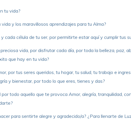
n tu vida?
vida y los maravillosos aprendizajes para tu Alma?
 cada célula de tu ser, por permitirte estar aquí y cumplir tus 
preciosa vida, por disfrutar cada día, por toda la belleza, paz, a
xito que hay en tu vida?
, por tus seres queridos, tu hogar, tu salud, tu trabajo e ingres
ría y bienestar, por todo lo que eres, tienes y das?
 por todo aquello que te provoca Amor, alegría, tranquilidad, co
darte?
acer para sentirte alegre y agradecido/a? ¿Para llenarte de Luz