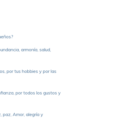
sueños?
bundancia, armonía, salud,
os, por tus hobbies y por las
nfianza, por todos los gustos y
, paz, Amor, alegría y