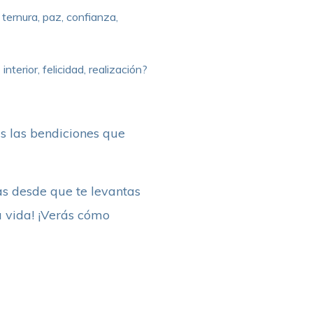
ternura, paz, confianza,
terior, felicidad, realización?
as las bendiciones que
bas desde que te levantas
u vida! ¡Verás cómo