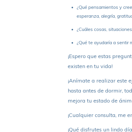
¿Qué pensamientos y creen
esperanza, alegría, gratitu
¿Cuáles cosas, situaciones,
¿Qué te ayudaría a sentir 
¡Espero que estas pregunta
existen en tu vida!
¡Anímate a realizar este e
hasta antes de dormir, tod
mejora tu estado de ánimo
¡Cualquier consulta, me e
¡Qué disfrutes un lindo día