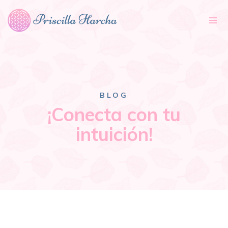
Tog
nav
BLOG
¡Conecta con tu
intuición!