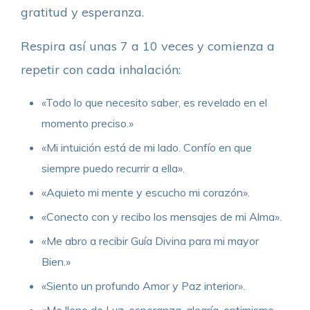
gratitud y esperanza.
Respira así unas 7 a 10 veces y comienza a
repetir con cada inhalación:
«Todo lo que necesito saber, es revelado en el
momento preciso.»
«Mi intuición está de mi lado. Confío en que
siempre puedo recurrir a ella».
«Aquieto mi mente y escucho mi corazón».
«Conecto con y recibo los mensajes de mi Alma».
«Me abro a recibir Guía Divina para mi mayor
Bien.»
«Siento un profundo Amor y Paz interior».
«Me lleno de Luz, esperanza, alegría, optimismo,