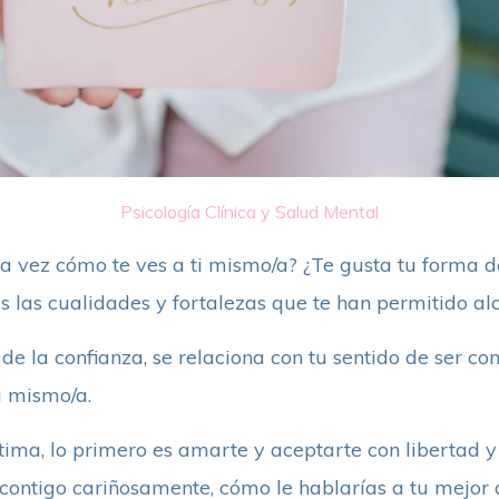
Psicología Clínica y Salud Mental
 vez cómo te ves a ti mismo/a? ¿Te gusta tu forma de
 las cualidades y fortalezas que te han permitido al
de la confianza, se relaciona con tu sentido de ser com
i mismo/a.
tima, lo primero es amarte y aceptarte con libertad y
ontigo cariñosamente, cómo le hablarías a tu mejor 