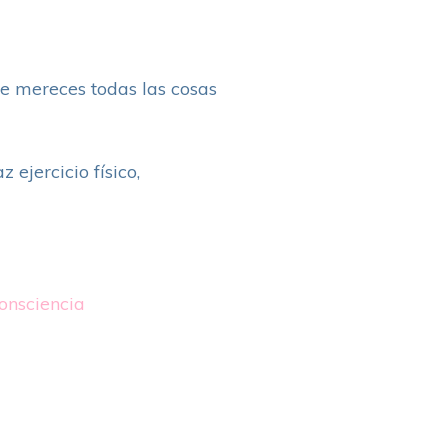
te mereces todas las cosas
 ejercicio físico,
nsciencia