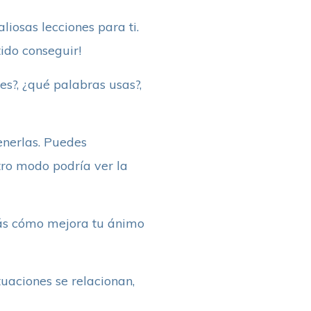
liosas lecciones para ti.
ido conseguir!
es?, ¿qué palabras usas?,
tenerlas. Puedes
tro modo podría ver la
erás cómo mejora tu ánimo
uaciones se relacionan,