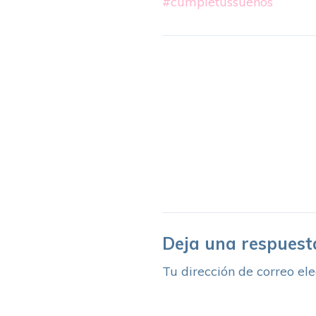
#cumpletussueños
Deja una respuest
Tu dirección de correo ele