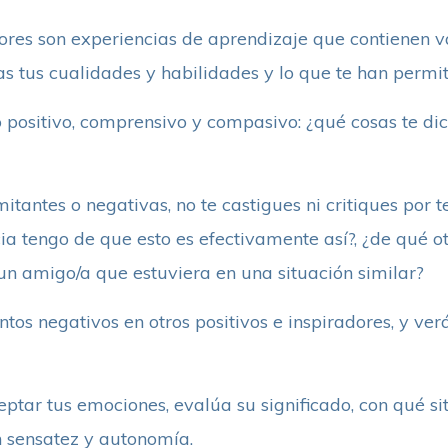
rrores son experiencias de aprendizaje que contienen va
s tus cualidades y habilidades y lo que te han permit
 positivo, comprensivo y compasivo: ¿qué cosas te dic
mitantes o negativas, no te castigues ni critiques por 
ia tengo de que esto es efectivamente así?, ¿de qué o
a un amigo/a que estuviera en una situación similar?
tos negativos en otros positivos e inspiradores, y v
ptar tus emociones, evalúa su significado, con qué sit
n sensatez y autonomía.