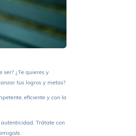
 ser? ¿Te quieres y
canzar tus logros y metas?
petente, eficiente y con la
 autenticidad. Trátate con
amigo/a.