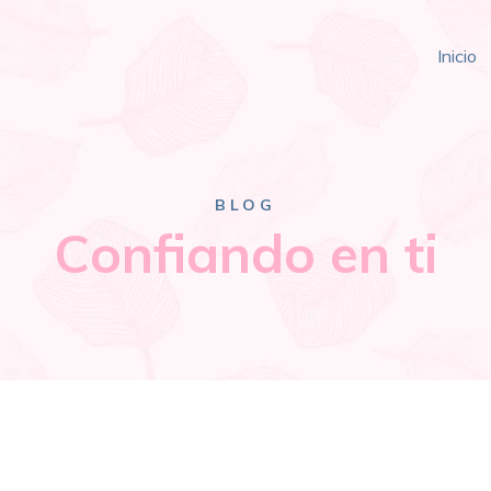
Inicio
BLOG
Confiando en ti