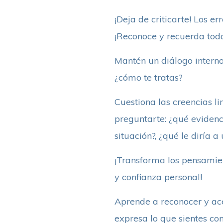
¡Deja de criticarte! Los e
¡Reconoce y recuerda toda
Mantén un diálogo interno
¿cómo te tratas?
Cuestiona las creencias li
preguntarte: ¿qué evidenc
situación?, ¿qué le diría 
¡Transforma los pensamien
y confianza personal!
Aprende a reconocer y ace
expresa lo que sientes co