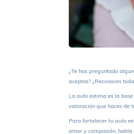
¿Te has preguntado alguna
aceptas? ¿Reconoces todas
La auto estima es la base 
valoración que haces de t
Para fortalecer tu auto es
amor y compasión, habla c