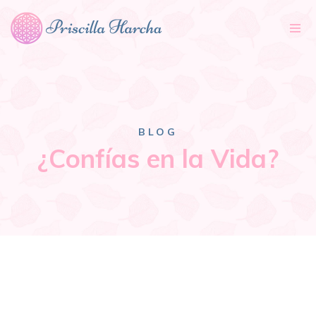
Tog
nav
BLOG
¿Confías en la Vida?