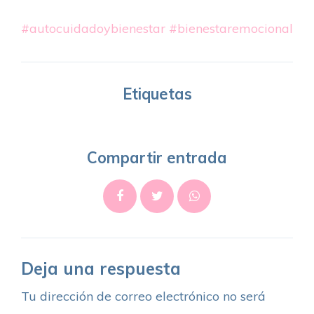
#autocuidadoybienestar
#bienestaremocional
Etiquetas
Compartir entrada
Deja una respuesta
Tu dirección de correo electrónico no será