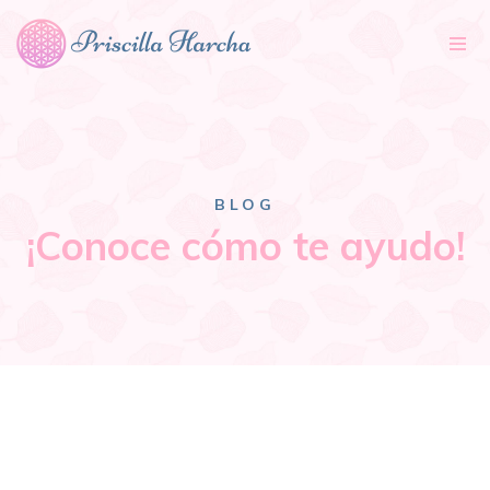
Tog
nav
BLOG
¡Conoce cómo te ayudo!