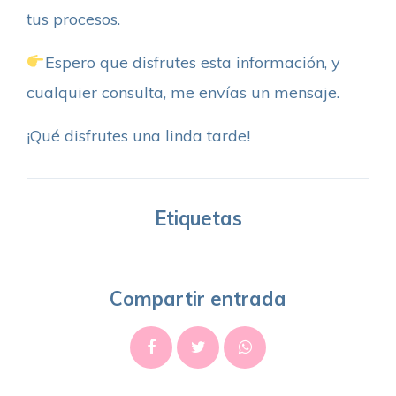
tus procesos.
Espero que disfrutes esta información, y
cualquier consulta, me envías un mensaje.
¡Qué disfrutes una linda tarde!
Etiquetas
Compartir entrada