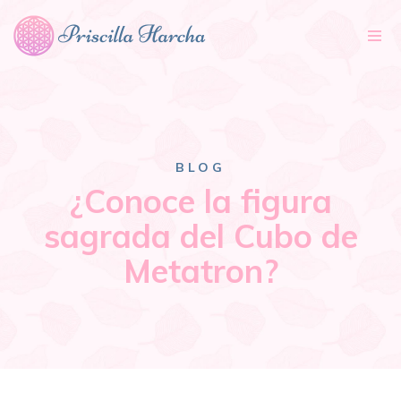
Tog
nav
BLOG
¿Conoce la figura
sagrada del Cubo de
Metatron?