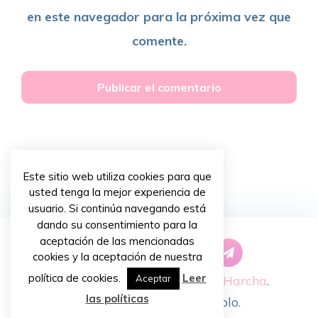
en este navegador para la próxima vez que
comente.
Este sitio web utiliza cookies para que
usted tenga la mejor experiencia de
usuario. Si continúa navegando está
dando su consentimiento para la
aceptación de las mencionadas
cookies y la aceptación de nuestra
política de cookies.
Leer
Copyright © 2026 ~
Priscilla Harcha
.
Aceptar
las políticas
Diseño de
Chiavassa Pablo
.