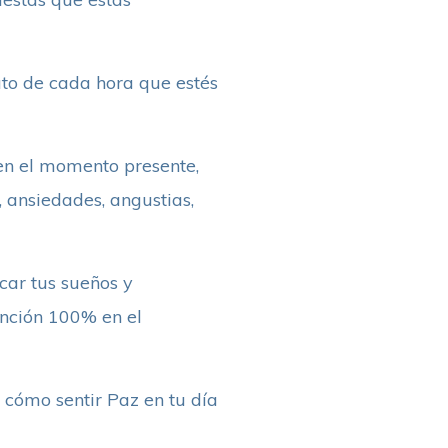
uto de cada hora que estés
 en el momento presente,
, ansiedades, angustias,
car tus sueños y
tención 100% en el
e cómo sentir Paz en tu día