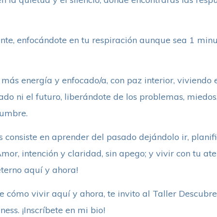
ente, enfocándote en tu respiración aunque sea 1 min
 más energía y enfocado/a, con paz interior, viviendo
sado ni el futuro, liberándote de los problemas, miedos
dumbre.
consiste en aprender del pasado dejándolo ir, planifi
Amor, intención y claridad, sin apego; y vivir con tu a
terno aquí y ahora!
 cómo vivir aquí y ahora, te invito al Taller Descubr
ness. ¡Inscríbete en mi bio!