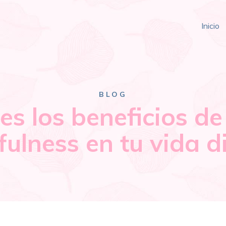
Inicio
BLOG
s los beneficios de
ulness en tu vida d