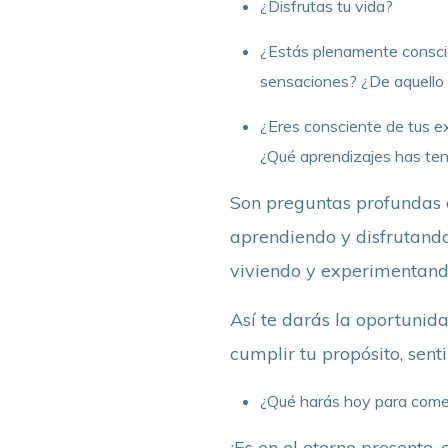
¿Disfrutas tu vida?
¿Estás plenamente conscie
sensaciones? ¿De aquello q
¿Eres consciente de tus ex
¿Qué aprendizajes has teni
Son preguntas profundas e
aprendiendo y disfrutando
viviendo y experimentand
Así te darás la oportunida
cumplir tu propósito, senti
¿Qué harás hoy para comenz
¡Es en el eterno presente,