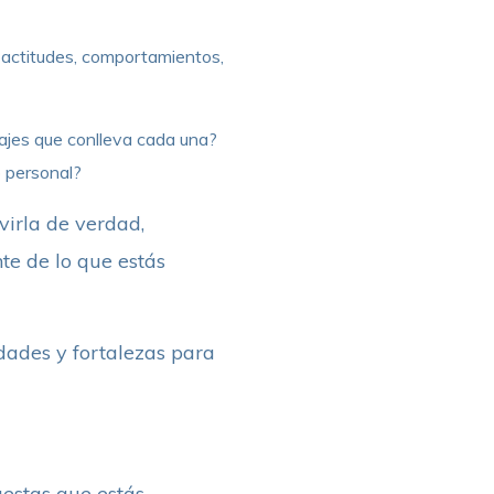
 actitudes, comportamientos,
zajes que conlleva cada una?
o personal?
virla de verdad,
te de lo que estás
idades y fortalezas para
puestas que estás