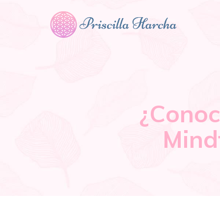
¿Conoce
Mindf