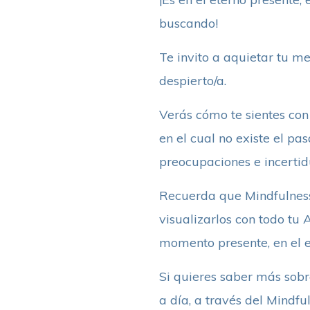
buscando!
Te invito a aquietar tu m
despierto/a.
Verás cómo te sientes con
en el cual no existe el pa
preocupaciones e incerti
Recuerda que Mindfulness 
visualizarlos con todo tu 
momento presente, en el e
Si quieres saber más sobre
a día, a través del Mindful