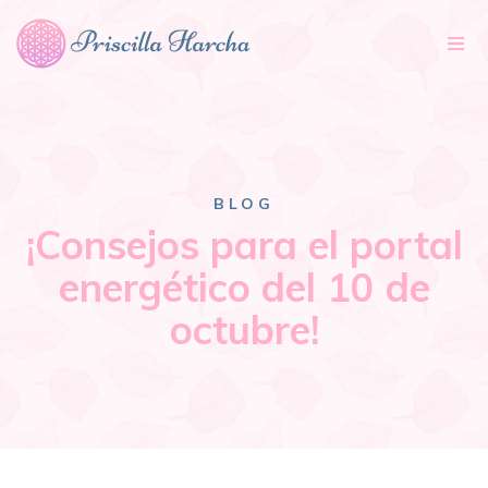
Tog
nav
BLOG
¡Consejos para el portal
energético del 10 de
octubre!