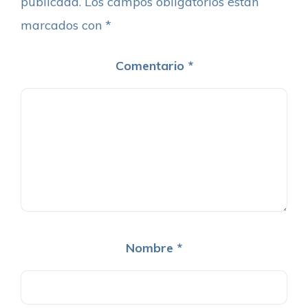
publicada.
Los campos obligatorios están
marcados con
*
Comentario
*
Nombre
*