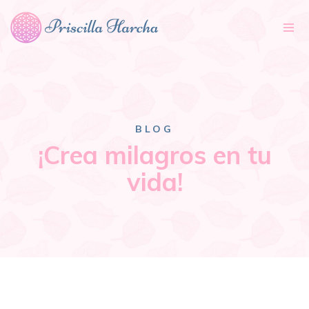
Tog
nav
BLOG
¡Crea milagros en tu
vida!