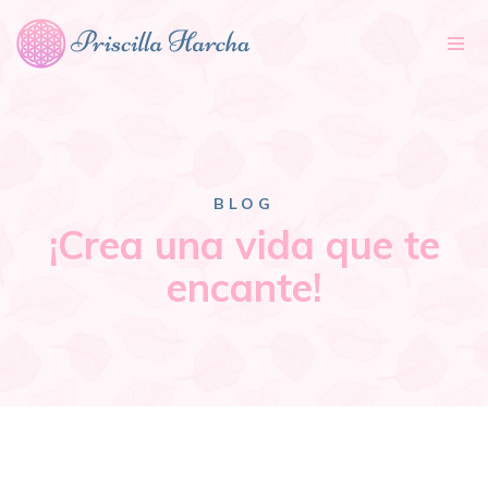
Tog
nav
BLOG
¡Crea una vida que te
encante!