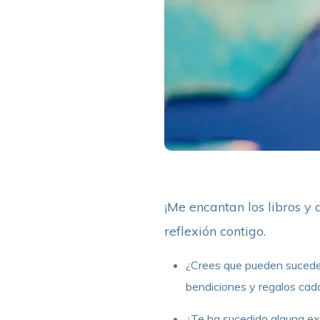
¡Me encantan los libros y
reflexión contigo.
¿Crees que pueden suceder 
bendiciones y regalos cad
¿Te ha sucedido alguna ex