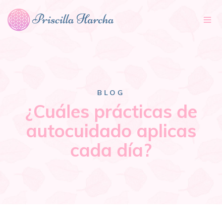
Tog
nav
BLOG
¿Cuáles prácticas de
autocuidado aplicas
cada día?