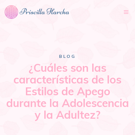
Tog
nav
BLOG
¿Cuáles son las
características de los
Estilos de Apego
durante la Adolescencia
y la Adultez?