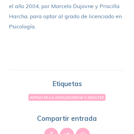
el año 2004, por Marcelo Dujovne y Priscilla
Harcha, para optar al grado de licenciado en
Psicología.
Etiquetas
APEGO EN LA ADOLESCENCIA Y ADULTEZ
Compartir entrada