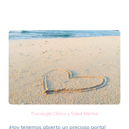
Psicología Clínica y Salud Mental
¡Hoy tenemos abierto un precioso portal