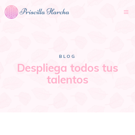
Tog
nav
BLOG
Despliega todos tus
talentos