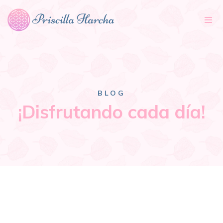
Tog
nav
BLOG
¡Disfrutando cada día!