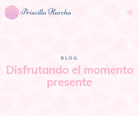
Tog
nav
BLOG
Disfrutando el momento
presente