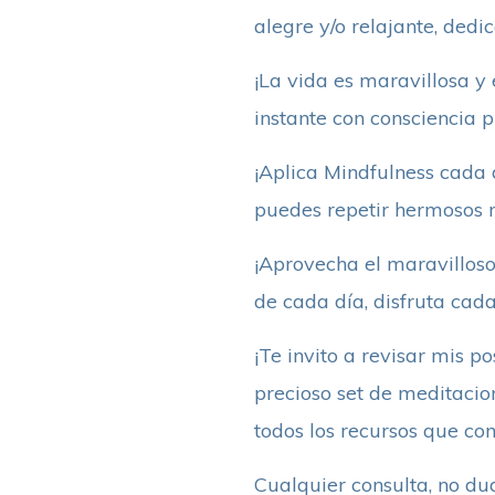
alegre y/o relajante, dedi
¡La vida es maravillosa y
instante con consciencia p
¡Aplica Mindfulness cada dí
puedes repetir hermosos 
¡Aprovecha el maravilloso
de cada día, disfruta cada 
¡Te invito a revisar mis 
precioso set de meditacio
todos los recursos que com
Cualquier consulta, no dud