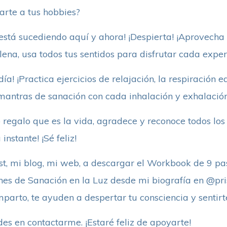
carte a tus hobbies?
 está sucediendo aquí y ahora! ¡Despierta! ¡Aprovecha
lena, usa todos tus sentidos para disfrutar cada expe
a! ¡Practica ejercicios de relajación, la respiración e
mantras de sanación con cada inhalación y exhalación
 regalo que es la vida, agradece y reconoce todos los
instante! ¡Sé feliz!
post, mi blog, mi web, a descargar el Workbook de 9 
nes de Sanación en la Luz desde mi biografía en @pri
parto, te ayuden a despertar tu consciencia y sentirt
es en contactarme. ¡Estaré feliz de apoyarte!