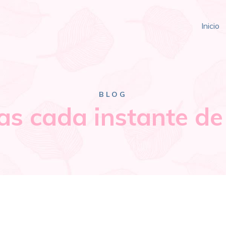
Inicio
BLOG
as cada instante de