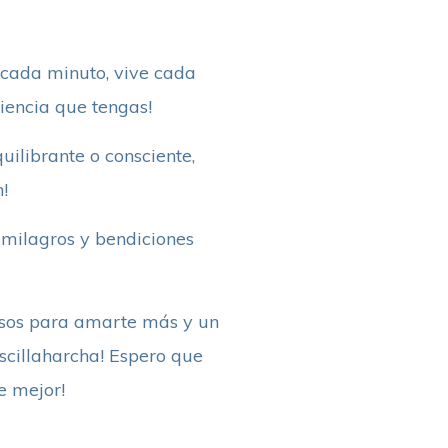
 cada minuto, vive cada
riencia que tengas!
quilibrante o consciente,
!
 milagros y bendiciones
pasos para amarte más y un
scillaharcha! Espero que
e mejor!