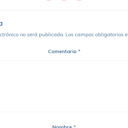
a
ctrónico no será publicada.
Los campos obligatorios 
Comentario
*
Nombre
*