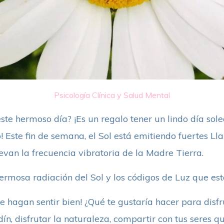
Psicología Clínica y Salud Mental
te hermoso día? ¡Es un regalo tener un lindo día solea
! Este fin de semana, el Sol está emitiendo fuertes L
evan la frecuencia vibratoria de la Madre Tierra.
hermosa radiación del Sol y los códigos de Luz que est
e hagan sentir bien! ¿Qué te gustaría hacer para disf
dín, disfrutar la naturaleza, compartir con tus seres 