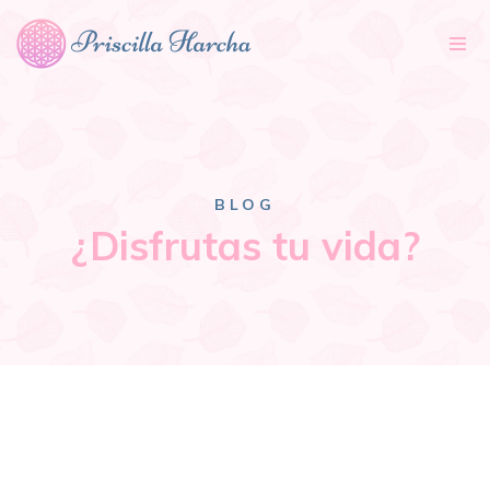
Tog
nav
BLOG
¿Disfrutas tu vida?