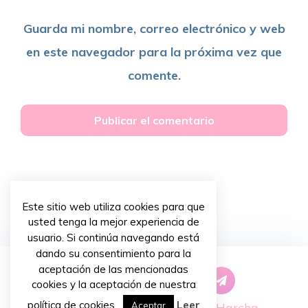
Guarda mi nombre, correo electrónico y web
en este navegador para la próxima vez que
comente.
Este sitio web utiliza cookies para que
usted tenga la mejor experiencia de
usuario. Si continúa navegando está
dando su consentimiento para la
aceptación de las mencionadas
cookies y la aceptación de nuestra
política de cookies.
Leer
Copyright © 2026 ~
Priscilla Harcha
.
Aceptar