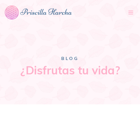
Tog
nav
BLOG
¿Disfrutas tu vida?