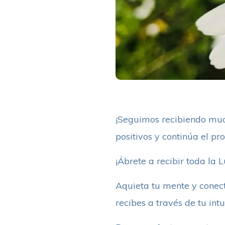
¡Seguimos recibiendo muc
positivos y continúa el pr
¡Ábrete a recibir toda la 
Aquieta tu mente y conect
recibes a través de tu intu