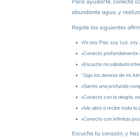
Para ayudarte, conecta co
abundante agua, y realiza
Repite las siguientes afi
«Yo soy Paz, soy Luz, soy 
«Conecto profundamente co
«Escucho mi sabiduría inter
“Sigo los deseos de mi Alm
«Siento una profunda comp
«Conecto con la alegría, e
«Me abro a recibir toda la 
«Conecto con infinitas pos
Escucha tu corazón, y haz