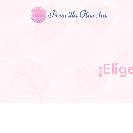
¡Elig