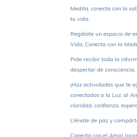
Medita, conecta con la sa
tu vida.
Regálate un espacio de en
Vida. Conecta con la Madr
Pide recibir toda la infor
despertar de consciencia, 
¡Haz actividades que te a
conectados a la Luz, al Am
claridad, confianza, espera
Llénate de paz y compárte
Conecta con el Amor Incon