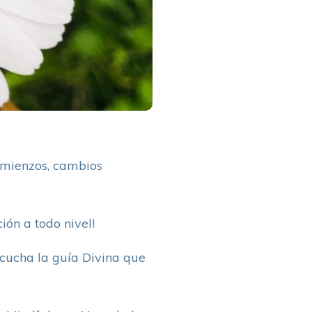
omienzos, cambios
ión a todo nivel!
scucha la guía Divina que