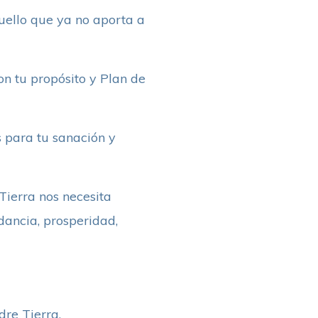
quello que ya no aporta a
n tu propósito y Plan de
s para tu sanación y
Tierra nos necesita
ndancia, prosperidad,
dre Tierra.