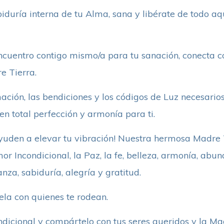
biduría interna de tu Alma, sana y libérate de todo a
cuentro contigo mismo/a para tu sanación, conecta co
e Tierra.
mación, las bendiciones y los códigos de Luz necesario
en total perfección y armonía para ti.
yuden a elevar tu vibración! Nuestra hermosa Madre 
or Incondicional, la Paz, la fe, belleza, armonía, abu
nza, sabiduría, alegría y gratitud.
la con quienes te rodean.
dicional y compártelo con tus seres queridos y la Ma