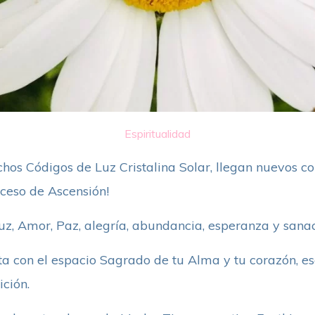
Espiritualidad
hos Códigos de Luz Cristalina Solar, llegan nuevos c
oceso de Ascensión!
Luz, Amor, Paz, alegría, abundancia, esperanza y sanac
a con el espacio Sagrado de tu Alma y tu corazón, e
ición.