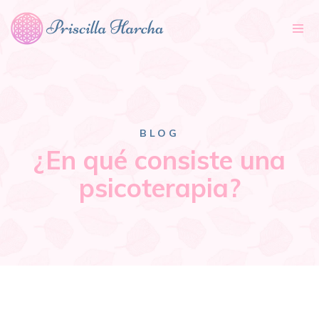
Tog
nav
BLOG
¿En qué consiste una
psicoterapia?