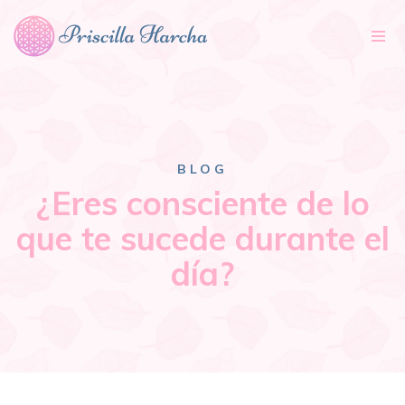
Tog
nav
BLOG
¿Eres consciente de lo
que te sucede durante el
día?