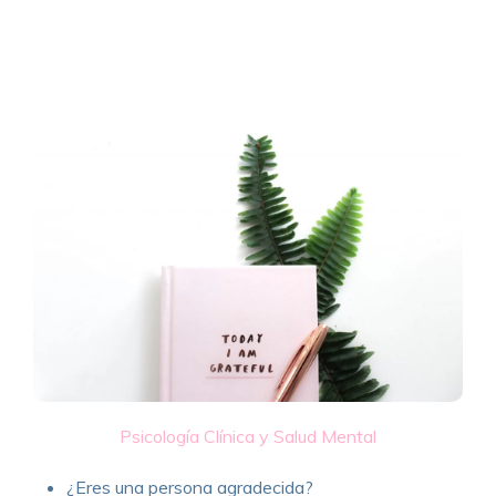
Psicología Clínica y Salud Mental
¿Eres una persona agradecida?