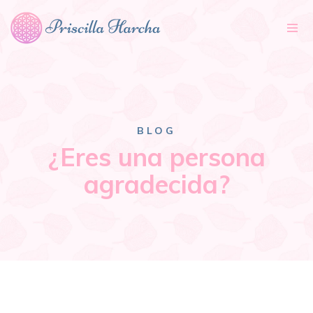
Tog
nav
BLOG
¿Eres una persona
agradecida?