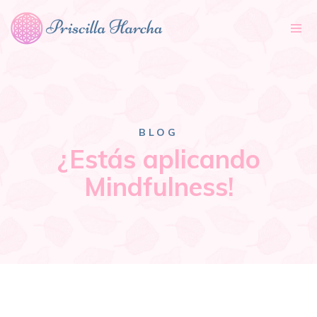
Tog
nav
BLOG
¿Estás aplicando
Mindfulness!