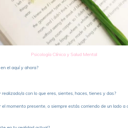
Psicología Clínica y Salud Mental
 en el aquí y ahora?
 realizado/a con lo que eres, sientes, haces, tienes y das?
 el momento presente, o siempre estás corriendo de un lado a
te en tu realidad actual?