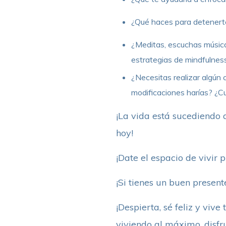
¿Qué haces para detenerte,
¿Meditas, escuchas música,
estrategias de mindfulness 
¿Necesitas realizar algún
modificaciones harías? ¿
¡La vida está sucediendo
hoy!
¡Date el espacio de vivir 
¡Si tienes un buen presen
¡Despierta, sé feliz y viv
viviendo al máximo, disfr