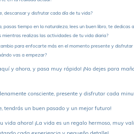
 descansar y disfrutar cada día de tu vida?
 pasas tiempo en la naturaleza, lees un buen libro, te dedicas a
mientras realizas las actividades de tu vida diaria?
 cambio para enfocarte más en el momento presente y disfrutar 
Cuándo vas a empezar?
 aquí y ahora, y pasa muy rápido! ¡No dejes para mañ
plenamente consciente, presente y disfrutar cada minu
te, tendrás un buen pasado y un mejor futuro!
e tu vida ahora! ¡La vida es un regalo hermoso, muy val
utando cada experiencia y pequeño detalle!