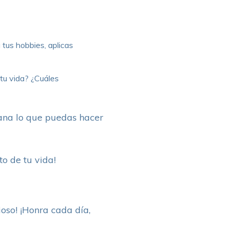
 tus hobbies, aplicas
tu vida? ¿Cuáles
ana lo que puedas hacer
to de tu vida!
ioso! ¡Honra cada día,