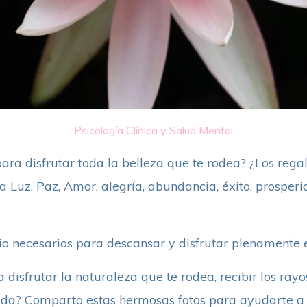
Psicología Clínica y Salud Mental
ra disfrutar toda la belleza que te rodea? ¿Los regal
la Luz, Paz, Amor, alegría, abundancia, éxito, prosper
io necesarios para descansar y disfrutar plenamente
isfrutar la naturaleza que te rodea, recibir los rayos
vida? Comparto estas hermosas fotos para ayudarte a