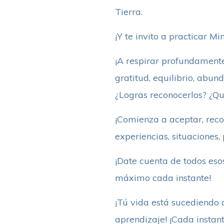
Tierra.
¡Y te invito a practicar M
¡A respirar profundamente
gratitud, equilibrio, abun
¿Logras reconocerlos? ¿Qu
¡Comienza a aceptar, reco
experiencias, situaciones,
¡Date cuenta de todos eso
máximo cada instante!
¡Tú vida está sucediendo a
aprendizaje! ¡Cada instan