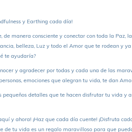
indfulness y Earthing cada día!
, de manera consciente y conectar con toda la Paz, la
dancia, belleza, Luz y todo el Amor que te rodean y ya 
é te ayudaría?
nocer y agradecer por todas y cada una de las maravi
 personas, emociones que alegran tu vida, te dan Amor
s pequeños detalles que te hacen disfrutar tu vida y a
quí y ahora! ¡Haz que cada día cuente! ¡Disfruta cada
te de tu vida es un regalo maravilloso para que pued