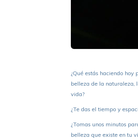
¿Qué estás haciendo hoy pa
belleza de la naturaleza, 
vida?
¿Te das el tiempo y espac
¿Tomas unos minutos para d
belleza que existe en tu 