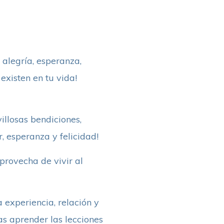
 alegría, esperanza,
existen en tu vida!
llosas bendiciones,
, esperanza y felicidad!
provecha de vivir al
 experiencia, relación y
as aprender las lecciones