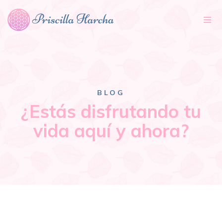
Tog
nav
BLOG
¿Estás disfrutando tu
vida aquí y ahora?