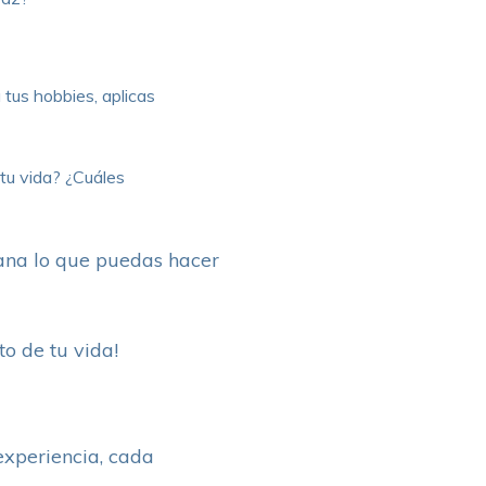
 tus hobbies, aplicas
tu vida? ¿Cuáles
ana lo que puedas hacer
to de tu vida!
 experiencia, cada