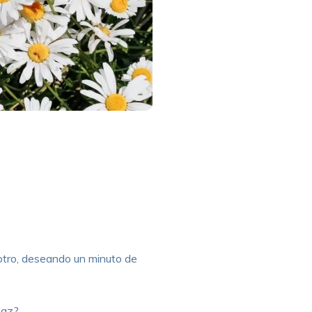
otro, deseando un minuto de
Paz?