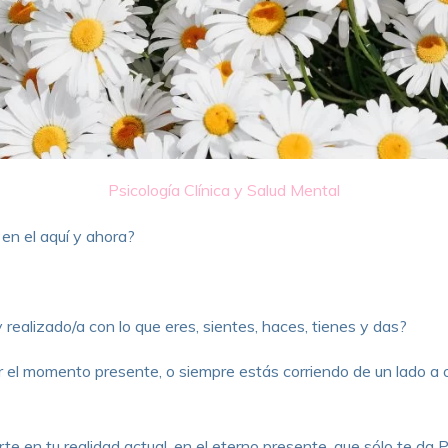
Psicología Clínica y Salud Mental
 en el aquí y ahora?
 realizado/a con lo que eres, sientes, haces, tienes y das?
 el momento presente, o siempre estás corriendo de un lado a 
te en tu realidad actual, en el eterno presente, que sólo te da 