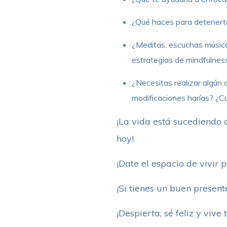
¿Qué haces para detenerte,
¿Meditas, escuchas música,
estrategias de mindfulness 
¿Necesitas realizar algún
modificaciones harías? ¿
¡La vida está sucediendo
hoy!
¡Date el espacio de vivir 
¡Si tienes un buen presen
¡Despierta, sé feliz y viv