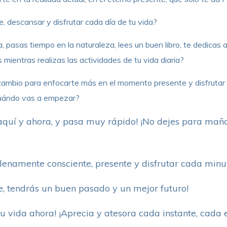
 descansar y disfrutar cada día de tu vida?
 pasas tiempo en la naturaleza, lees un buen libro, te dedicas a
mientras realizas las actividades de tu vida diaria?
 cambio para enfocarte más en el momento presente y disfrutar 
Cuándo vas a empezar?
 aquí y ahora, y pasa muy rápido! ¡No dejes para mañ
plenamente consciente, presente y disfrutar cada minu
te, tendrás un buen pasado y un mejor futuro!
e tu vida ahora! ¡Aprecia y atesora cada instante, cada