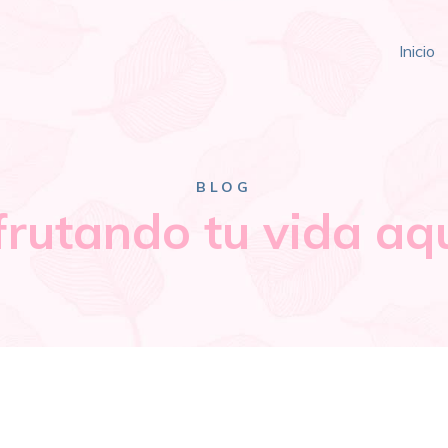
Inicio
BLOG
frutando tu vida aq