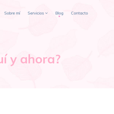
Sobre mí
Servicios
Blog
Contacto
uí y ahora?