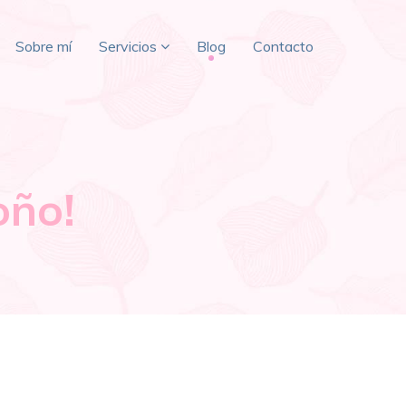
Sobre mí
Servicios
Blog
Contacto
oño!