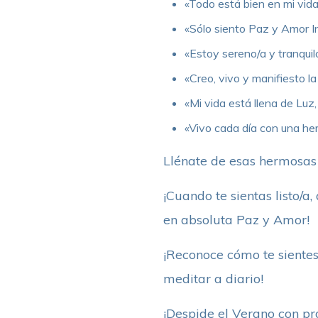
«Todo está bien en mi vid
«Sólo siento Paz y Amor In
«Estoy sereno/a y tranquilo
«Creo, vivo y manifiesto la
«Mi vida está llena de Luz
«Vivo cada día con una her
Llénate de esas hermosas 
¡Cuando te sientas listo/a,
en absoluta Paz y Amor!
¡Reconoce cómo te sientes
meditar a diario!
¡Despide el Verano con pro