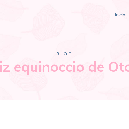
Inicio
BLOG
liz equinoccio de Ot