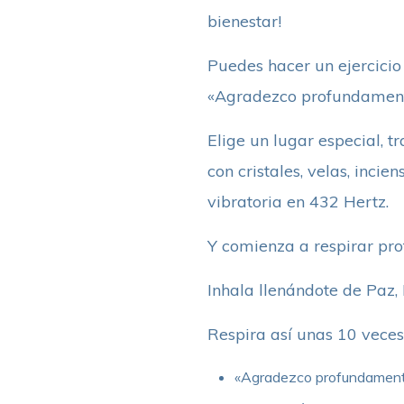
bienestar!
Puedes hacer un ejercicio
«Agradezco profundamente
Elige un lugar especial, tr
con cristales, velas, inci
vibratoria en 432 Hertz.
Y comienza a respirar pro
Inhala llenándote de Paz,
Respira así unas 10 veces
«Agradezco profundamente