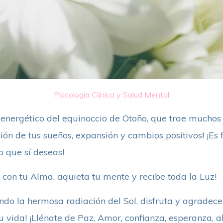
Psicología Clínica y Salud Mental
 energético del equinoccio de Otoño, que trae muchos
ión de tus sueños, expansión y cambios positivos! ¡E
o que sí deseas!
 con tu Alma, aquieta tu mente y recibe toda la Luz!
ndo la hermosa radiación del Sol, disfruta y agradece 
u vida! ¡Llénate de Paz, Amor, confianza, esperanza, 