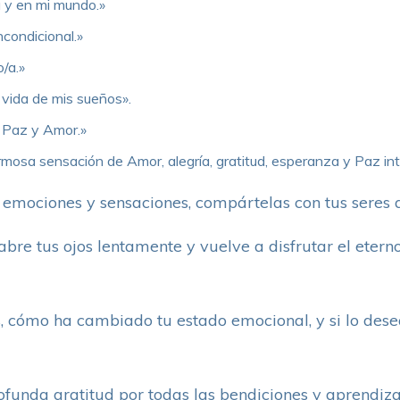
a y en mi mundo.»
condicional.»
/a.»
 vida de mis sueños».
, Paz y Amor.»
mosa sensación de Amor, alegría, gratitud, esperanza y Paz inte
emociones y sensaciones, compártelas con tus seres q
 abre tus ojos lentamente y vuelve a disfrutar el etern
, cómo ha cambiado tu estado emocional, y si lo des
funda gratitud por todas las bendiciones y aprendizaj