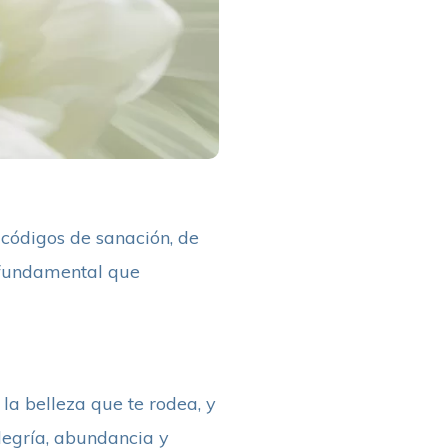
 códigos de sanación, de
s fundamental que
la belleza que te rodea, y
alegría, abundancia y