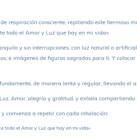
 de respiración consciente, repitiendo este hermoso m
 todo el Amor y Luz que hay en mi vida».
anquilo y sin interrupciones, con luz natural o artificia
ensos, e imágenes de figuras sagradas para ti. Y coloca
fundamente, de manera lenta y regular, llevando el air
 Luz, Amor, alegría y gratitud, y exhala compartiendo
 y comienza a repetir con cada inhalación:
 todo el Amor y Luz que hay en mi vida».