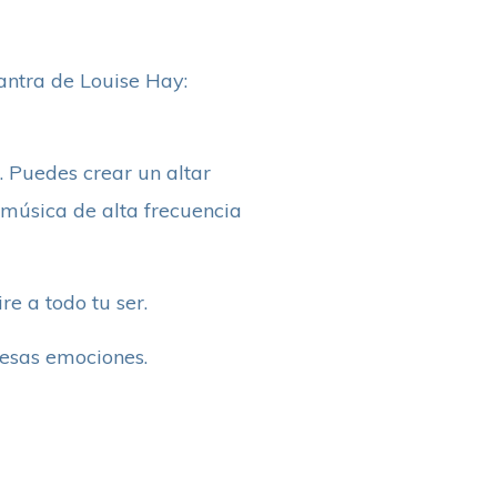
antra de Louise Hay:
l. Puedes crear un altar
r música de alta frecuencia
e a todo tu ser.
 esas emociones.