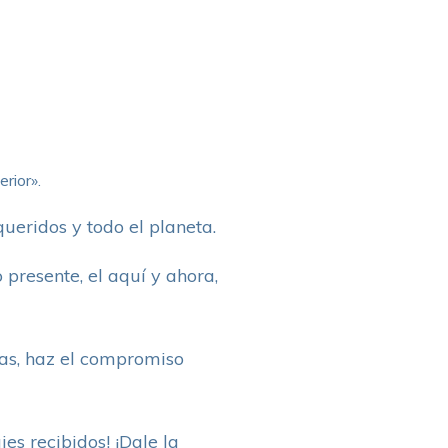
rior».
ueridos y todo el planeta.
o presente, el aquí y ahora,
eas, haz el compromiso
es recibidos! ¡Dale la